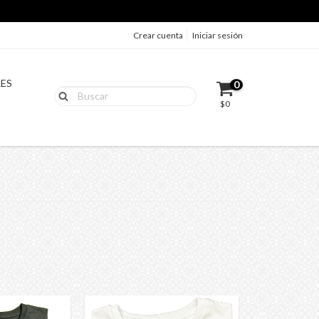
Crear cuenta
Iniciar sesión
LES
0
$0