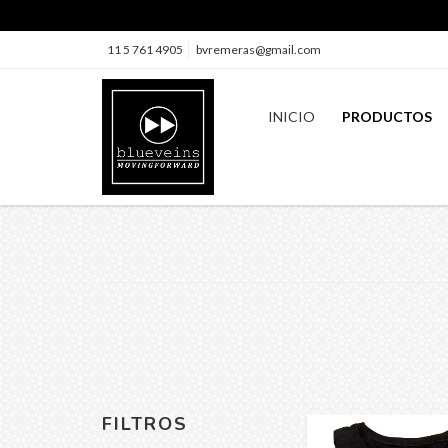
11 5 761 4905
bvremeras@gmail.com
INICIO
PRODUCTOS
FILTROS