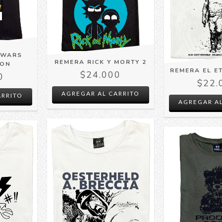
 WARS
REMERA RICK Y MORTY 2
PON
REMERA EL E
$24.000
0
$22.
AGREGAR AL CARRITO
ARRITO
AGREGAR AL