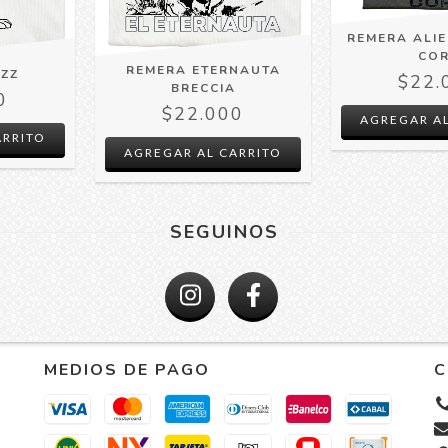
REMERA ALI
CO
REMERA ETERNAUTA
ZZ
$22.
BRECCIA
0
$22.000
AGREGAR AL
ARRITO
SEGUINOS
MEDIOS DE PAGO
C