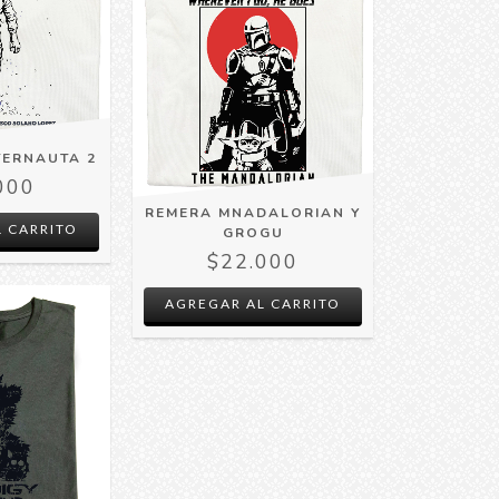
TERNAUTA 2
000
REMERA MNADALORIAN Y
 CARRITO
GROGU
$22.000
AGREGAR AL CARRITO