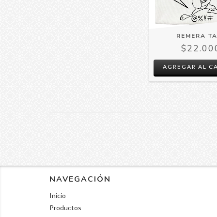
REMERA TA
$22.00
AGREGAR AL C
NAVEGACIÓN
Inicio
Productos