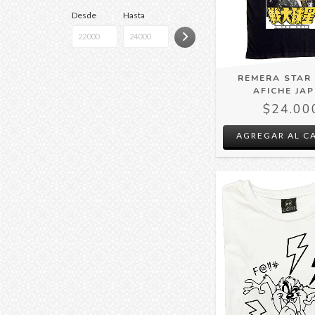
Desde
Hasta
REMERA STAR
AFICHE JA
$24.00
AGREGAR AL C