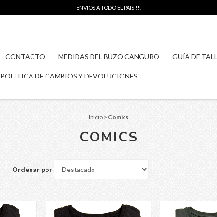
ENVIOS A TODO EL PAIS !!!
CONTACTO
MEDIDAS DEL BUZO CANGURO
GUÍA DE TAL
POLITICA DE CAMBIOS Y DEVOLUCIONES
Inicio
>
Comics
COMICS
Ordenar por