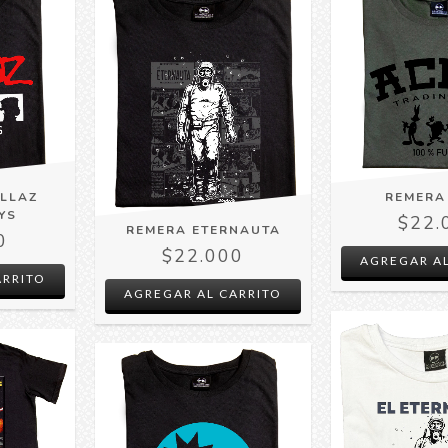
ILLAZ
REMERA
YS
$22.
REMERA ETERNAUTA
0
$22.000
AGREGAR AL
ARRITO
AGREGAR AL CARRITO