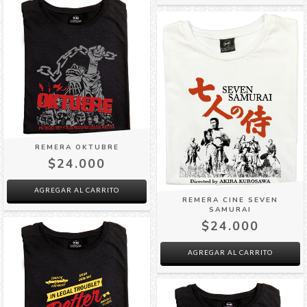
REMERA OKTUBRE
$24.000
AGREGAR AL CARRITO
REMERA CINE SEVEN
SAMURAI
$24.000
AGREGAR AL CARRITO