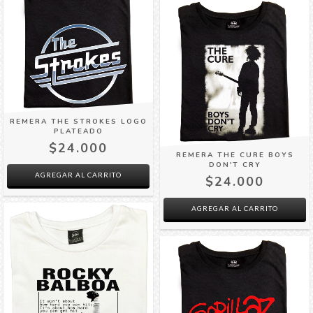
REMERA THE STROKES LOGO
PLATEADO
$24.000
REMERA THE CURE BOYS
DON'T CRY
AGREGAR AL CARRITO
$24.000
AGREGAR AL CARRITO