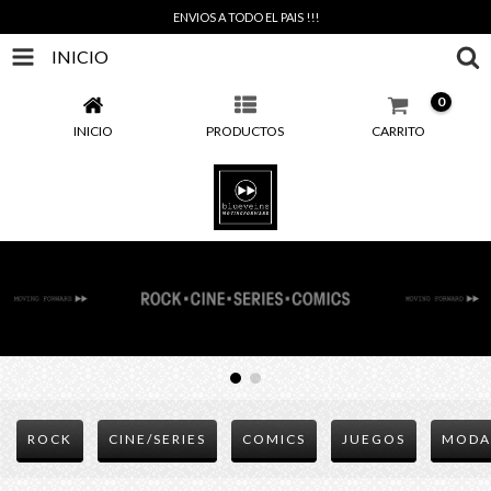
ENVIOS A TODO EL PAIS !!!
INICIO
0
INICIO
PRODUCTOS
CARRITO
ROCK
CINE/SERIES
COMICS
JUEGOS
MODA