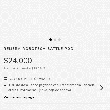
REMERA ROBOTECH BATTLE POD
$24.000
Precio sin impuestos
$19.834,71
24
CUOTAS DE
$2.982,50
10% de descuento
pagando con Transferencia Bancaria
al alias ''bvremeras'' (bbva, caja de ahorro)
Ver medios de pago