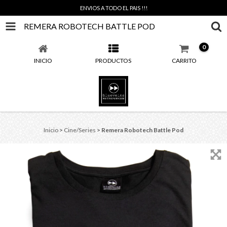
ENVIOS A TODO EL PAIS !!!
REMERA ROBOTECH BATTLE POD
0
INICIO
PRODUCTOS
CARRITO
Inicio
>
Cine/Series
>
Remera Robotech Battle Pod