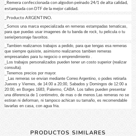
_Remera confeccionada con algodon peinado 24/1 de alta calidad,
estampada con DTF de la mejor calidad.
_Producto ARGENTINO.
_Somos una marca especializada en remeras estampadas tematicas,
para que puedas usar imagenes de tu banda de rock, tu pelicula o tu
serie/personaje favoritos.
_Tambien realizamos trabajos a pedido, para que tengas esa remeras
que siempre quisiste, asimismo realizamos tambien remeras
empresariales para tu negocio o emprendimiento .
_Los trabajos personalizados pueden tener un costo superior (realizar
consulta).
_Tenemos precios por mayor.
_Las remeras se envian mediante Correo Argentino, o podes retirarla
Jueves y Viernes, de 14:00 a 20;00, Sabados y Domingos de 12:00 a
20:00, en Borges 1683, Palermo, CABA. Los talles pueden presentar
una diferencia de 1 centimetro, de mas o de menos.Las remeras no se
estiran ni deforman, ni tampoco achican su tamaño, es recomendable
lavarlas en casa, con agua fria.
PRODUCTOS SIMILARES