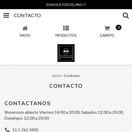
ENVIOS A TODO EL PAIS !!!
CONTACTO
0
INICIO
PRODUCTOS
CARRITO
Inicio
>
Contacto
CONTACTO
CONTACTANOS
Showroom abierto Viernes 14:00 a 20:00, Sabados 12:00 a 20:00,
Domingos 12:00 a 20:00
11 5 761 4905