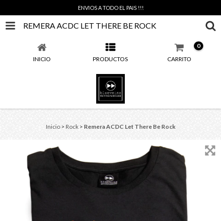
ENVIOS A TODO EL PAIS !!!
REMERA ACDC LET THERE BE ROCK
0
INICIO
PRODUCTOS
CARRITO
Inicio
>
Rock
>
Remera ACDC Let There Be Rock