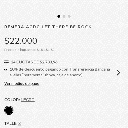
REMERA ACDC LET THERE BE ROCK
$22.000
Precio sin impuestos
$18.181,82
24
CUOTAS DE
$2.733,96
10% de descuento
pagando con Transferencia Bancaria
al alias ''bvremeras'' (bbva, caja de ahorro)
Ver medios de pago
COLOR:
NEGRO
TALLE:
S