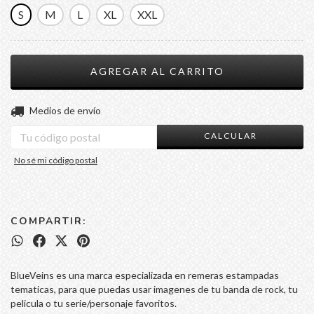
S
M
L
XL
XXL
CAMBIAR CP
Entregas para el CP:
Medios de envío
CALCULAR
No sé mi código postal
COMPARTIR:
BlueVeins es una marca especializada en remeras estampadas
tematicas, para que puedas usar imagenes de tu banda de rock, tu
pelicula o tu serie/personaje favoritos.