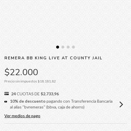
REMERA BB KING LIVE AT COUNTY JAIL
$22.000
Precio sin impuestos
$18.181,82
24
CUOTAS DE
$2.733,96
10% de descuento
pagando con Transferencia Bancaria
al alias ''bvremeras'' (bbva, caja de ahorro)
Ver medios de pago