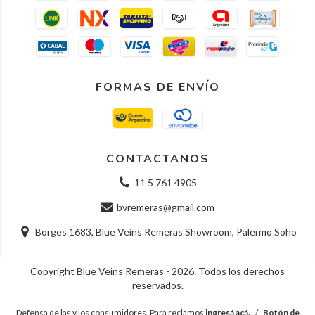
FORMAS DE ENVÍO
CONTACTANOS
11 5 761 4905
bvremeras@gmail.com
Borges 1683, Blue Veins Remeras Showroom, Palermo Soho
Copyright Blue Veins Remeras - 2026. Todos los derechos
reservados.
Defensa de las y los consumidores. Para reclamos
ingresá acá.
/
Botón de