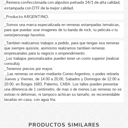
_Remera confeccionada con algodon peinado 24/1 de alta calidad,
estampada con DTF de la mejor calidad.
_Producto ARGENTINO.
_Somos una marca especializada en remeras estampadas tematicas,
para que puedas usar imagenes de tu banda de rock, tu pelicula o tu
serie/personaje favoritos.
_Tambien realizamos trabajos a pedido, para que tengas esa remeras
que siempre quisiste, asimismo realizamos tambien remeras
empresariales para tu negocio o emprendimiento .
_Los trabajos personalizados pueden tener un costo superior (realizar
consulta).
_Tenemos precios por mayor.
_Las remeras se envian mediante Correo Argentino, o podes retirarla
Jueves y Viernes, de 14:00 a 20;00, Sabados y Domingos de 12:00 a
20:00, en Borges 1683, Palermo, CABA. Los talles pueden presentar
una diferencia de 1 centimetro, de mas o de menos.Las remeras no se
estiran ni deforman, ni tampoco achican su tamaño, es recomendable
lavarlas en casa, con agua fria.
PRODUCTOS SIMILARES