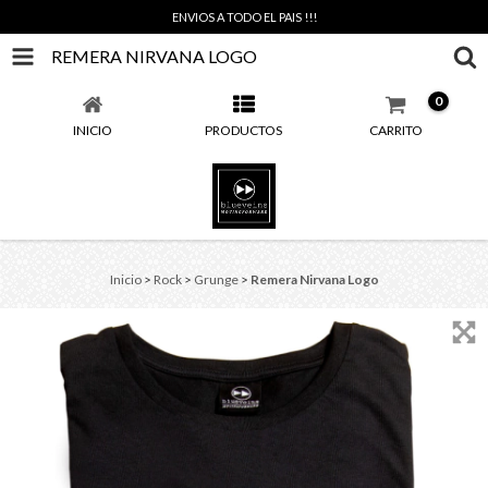
ENVIOS A TODO EL PAIS !!!
REMERA NIRVANA LOGO
0
INICIO
PRODUCTOS
CARRITO
Inicio
>
Rock
>
Grunge
>
Remera Nirvana Logo