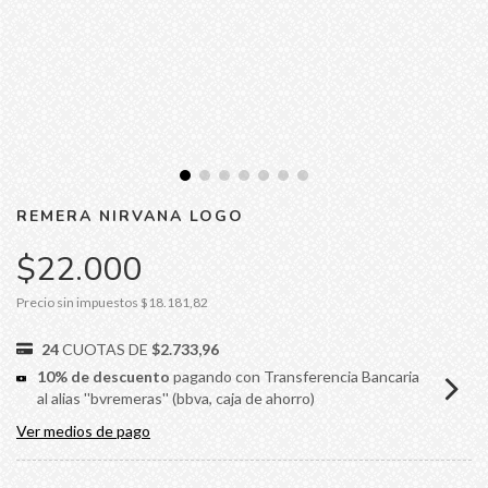
REMERA NIRVANA LOGO
$22.000
Precio sin impuestos
$18.181,82
24
CUOTAS DE
$2.733,96
10% de descuento
pagando con Transferencia Bancaria
al alias ''bvremeras'' (bbva, caja de ahorro)
Ver medios de pago