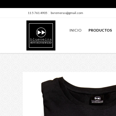
11 5 761 4905
bvremeras@gmail.com
INICIO
PRODUCTOS