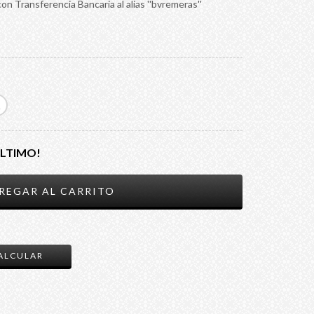
n Transferencia Bancaria al alias ''bvremeras''
ÚLTIMO!
CAMBIAR CP
ALCULAR