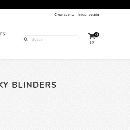
Crear cuenta
Iniciar sesión
LES
0
$0
KY BLINDERS