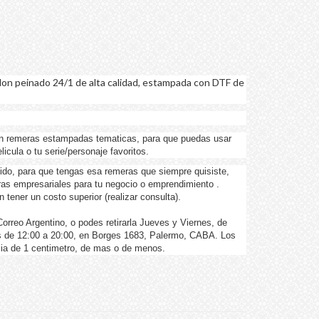
on peinado 24/1 de alta calidad, estampada con DTF de
n remeras estampadas tematicas, para que puedas usar
icula o tu serie/personaje favoritos.
ido, para que tengas esa remeras que siempre quisiste,
as empresariales para tu negocio o emprendimiento .
tener un costo superior (realizar consulta).
rreo Argentino, o podes retirarla Jueves y Viernes, de
 de 12:00 a 20:00, en Borges 1683, Palermo, CABA. Los
cia de 1 centimetro, de mas o de menos.