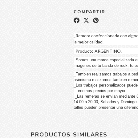
COMPARTIR:
_Remera confeccionada con algod
la mejor calidad.
_Producto ARGENTINO.
_Somos una marca especializada e
imagenes de tu banda de rock, tu pel
_Tambien realizamos trabajos a ped
asimismo realizamos tambien remer
_Los trabajos personalizados pueden 
_Tenemos precios por mayor.
_Las remeras se envian mediante Co
14:00 a 20;00, Sabados y Domingos
talles pueden presentar una diferen
PRODUCTOS SIMILARES