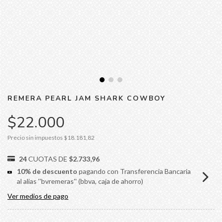
REMERA PEARL JAM SHARK COWBOY
$22.000
Precio sin impuestos
$18.181,82
24
CUOTAS DE
$2.733,96
10% de descuento
pagando con Transferencia Bancaria
al alias ''bvremeras'' (bbva, caja de ahorro)
Ver medios de pago