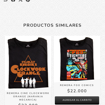
PRODUCTOS SIMILARES
REMERA FOO COMICS
$22.000
REMERA CINE CLOCKWORK
ORANGE (NARANJA
MECANICA)
AGREGAR AL CARRITO