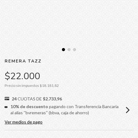
REMERA TAZZ
$22.000
Precio sin impuestos
$18.181,82
24
CUOTAS DE
$2.733,96
10% de descuento
pagando con Transferencia Bancaria
al alias ''bvremeras'' (bbva, caja de ahorro)
Ver medios de pago