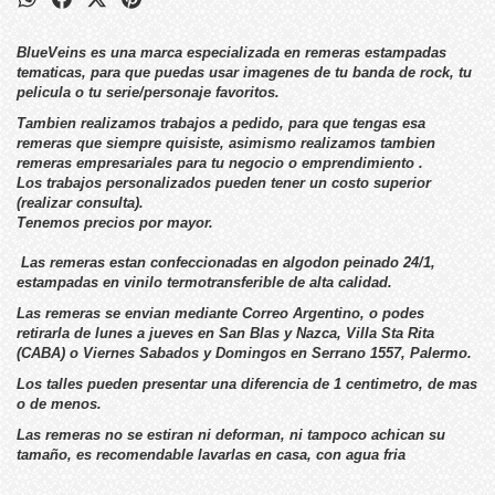
BlueVeins es una marca especializada en remeras estampadas
tematicas, para que puedas usar imagenes de tu banda de rock, tu
pelicula o tu serie/personaje favoritos.
Tambien realizamos trabajos a pedido, para que tengas esa
remeras que siempre quisiste, asimismo realizamos tambien
remeras empresariales para tu negocio o emprendimiento .
Los trabajos personalizados pueden tener un costo superior
(realizar consulta).
Tenemos precios por mayor.
Las remeras estan confeccionadas en algodon peinado 24/1,
estampadas en vinilo termotransferible de alta calidad.
Las remeras se envian mediante Correo Argentino, o podes
retirarla de lunes a jueves en San Blas y Nazca, Villa Sta Rita
(CABA) o Viernes Sabados y Domingos en Serrano 1557, Palermo.
Los talles pueden presentar una diferencia de 1 centimetro, de mas
o de menos.
Las remeras no se estiran ni deforman, ni tampoco achican su
tamaño, es recomendable lavarlas en casa, con agua fria