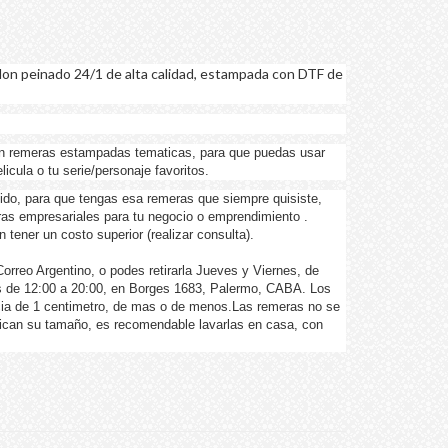
on peinado 24/1 de alta calidad, estampada con DTF de
n remeras estampadas tematicas, para que puedas usar
icula o tu serie/personaje favoritos.
ido, para que tengas esa remeras que siempre quisiste,
as empresariales para tu negocio o emprendimiento .
tener un costo superior (realizar consulta).
rreo Argentino, o podes retirarla Jueves y Viernes, de
 de 12:00 a 20:00, en Borges 1683, Palermo, CABA. Los
ncia de 1 centimetro, de mas o de menos.Las remeras no se
hican su tamaño, es recomendable lavarlas en casa, con