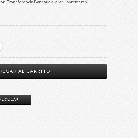
n Transferencia Bancaria al alias ''bvremeras''
CAMBIAR CP
ALCULAR