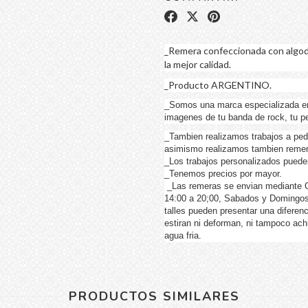
_Remera confeccionada con algod
la mejor calidad.
_Producto ARGENTINO.
_Somos una marca especializada e
imagenes de tu banda de rock, tu pel
_Tambien realizamos trabajos a ped
asimismo realizamos tambien remer
_Los trabajos personalizados pueden 
_Tenemos precios por mayor.
_Las remeras se envian mediante Co
14:00 a 20;00, Sabados y Domingos
talles pueden presentar una difere
estiran ni deforman, ni tampoco ac
agua fria.
PRODUCTOS SIMILARES