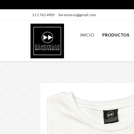
11 5 761 4905
bvremeras@gmail.com
INICIO
PRODUCTOS