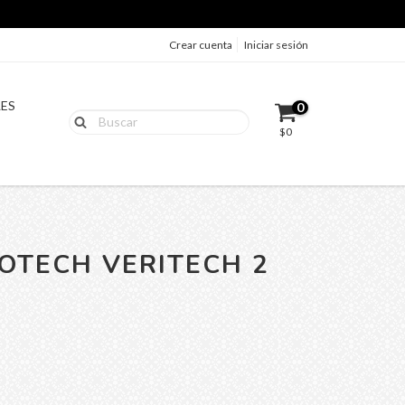
Crear cuenta
Iniciar sesión
LES
0
$0
OTECH VERITECH 2