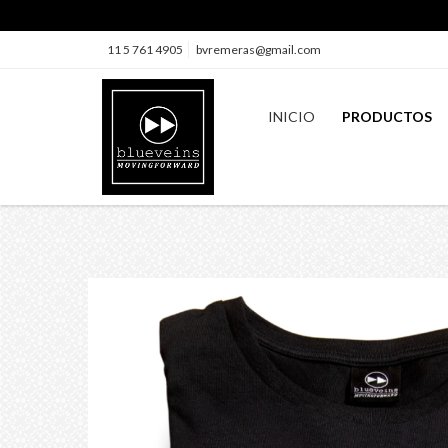
11 5 761 4905
bvremeras@gmail.com
INICIO
PRODUCTOS