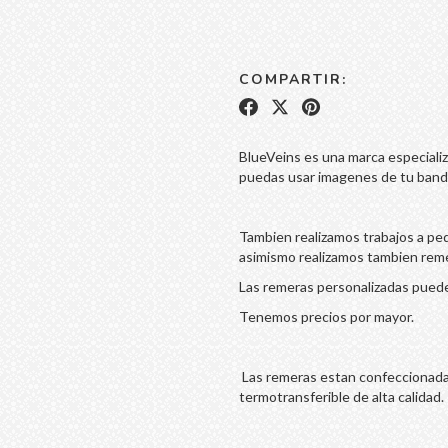
COMPARTIR:
BlueVeins es una marca especiali
puedas usar imagenes de tu banda 
Tambien realizamos trabajos a pe
asimismo realizamos tambien reme
Las remeras personalizadas pueden
Tenemos precios por mayor.
Las remeras estan confeccionada
termotransferible de alta calidad.