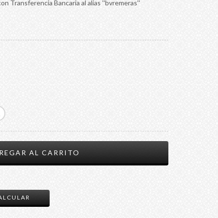
n Transferencia Bancaria al alias ''bvremeras''
CAMBIAR CP
ALCULAR